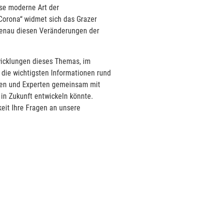
ese moderne Art der
Corona“ widmet sich das Grazer
enau diesen Veränderungen der
wicklungen dieses Themas, im
 die wichtigsten Informationen rund
nen und Experten gemeinsam mit
z in Zukunft entwickeln könnte.
eit Ihre Fragen an unsere