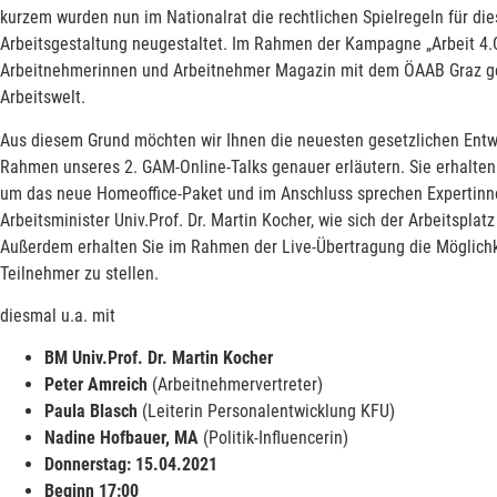
kurzem wurden nun im Nationalrat die rechtlichen Spielregeln für di
Arbeitsgestaltung neugestaltet. Im Rahmen der Kampagne „Arbeit 4.
Arbeitnehmerinnen und Arbeitnehmer Magazin mit dem ÖAAB Graz g
Arbeitswelt.
Aus diesem Grund möchten wir Ihnen die neuesten gesetzlichen Ent
Rahmen unseres 2. GAM-Online-Talks genauer erläutern. Sie erhalten
um das neue Homeoffice-Paket und im Anschluss sprechen Expertin
Arbeitsminister Univ.Prof. Dr. Martin Kocher, wie sich der Arbeitsplat
Außerdem erhalten Sie im Rahmen der Live-Übertragung die Möglichk
Teilnehmer zu stellen.
diesmal u.a. mit
BM Univ.Prof. Dr. Martin Kocher
Peter Amreich
(Arbeitnehmervertreter)
Paula Blasch
(Leiterin Personalentwicklung KFU)
Nadine Hofbauer, MA
(Politik-Influencerin)
Donnerstag: 15.04.2021
Beginn 17:00