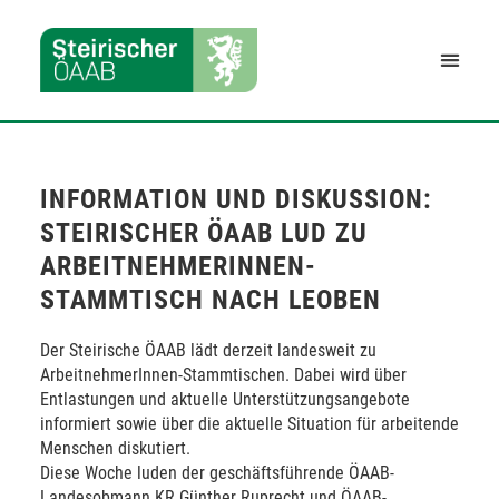
INFORMATION UND DISKUSSION:
STEIRISCHER ÖAAB LUD ZU
ARBEITNEHMERINNEN-
STAMMTISCH NACH LEOBEN
Der Steirische ÖAAB lädt derzeit landesweit zu
ArbeitnehmerInnen-Stammtischen. Dabei wird über
Entlastungen und aktuelle Unterstützungsangebote
informiert sowie über die aktuelle Situation für arbeitende
Menschen diskutiert.
Diese Woche luden der geschäftsführende ÖAAB-
Landesobmann KR Günther Ruprecht und ÖAAB-