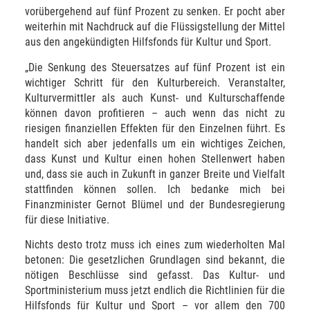
vorübergehend auf fünf Prozent zu senken. Er pocht aber
weiterhin mit Nachdruck auf die Flüssigstellung der Mittel
aus den angekündigten Hilfsfonds für Kultur und Sport.
„Die Senkung des Steuersatzes auf fünf Prozent ist ein
wichtiger Schritt für den Kulturbereich. Veranstalter,
Kulturvermittler als auch Kunst- und Kulturschaffende
können davon profitieren – auch wenn das nicht zu
riesigen finanziellen Effekten für den Einzelnen führt. Es
handelt sich aber jedenfalls um ein wichtiges Zeichen,
dass Kunst und Kultur einen hohen Stellenwert haben
und, dass sie auch in Zukunft in ganzer Breite und Vielfalt
stattfinden können sollen. Ich bedanke mich bei
Finanzminister Gernot Blümel und der Bundesregierung
für diese Initiative.
Nichts desto trotz muss ich eines zum wiederholten Mal
betonen: Die gesetzlichen Grundlagen sind bekannt, die
nötigen Beschlüsse sind gefasst. Das Kultur- und
Sportministerium muss jetzt endlich die Richtlinien für die
Hilfsfonds für Kultur und Sport – vor allem den 700