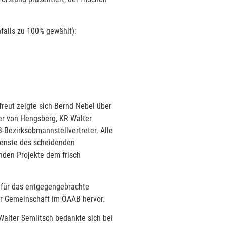
falls zu 100% gewählt):
reut zeigte sich Bernd Nebel über
er von Hengsberg, KR Walter
ezirksobmannstellvertreter. Alle
ienste des scheidenden
nden Projekte dem frisch
n für das entgegengebrachte
er Gemeinschaft im ÖAAB hervor.
Walter Semlitsch bedankte sich bei