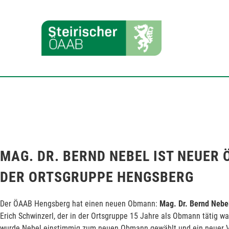
MAG. DR. BERND NEBEL IST NEUE
DER ORTSGRUPPE HENGSBERG
Der ÖAAB Hengsberg hat einen neuen Obmann:
Mag. Dr. Bernd Nebe
Erich Schwinzerl, der in der Ortsgruppe 15 Jahre als Obmann tätig 
wurde Nebel einstimmig zum neuen Obmann gewählt und ein neuer Vor