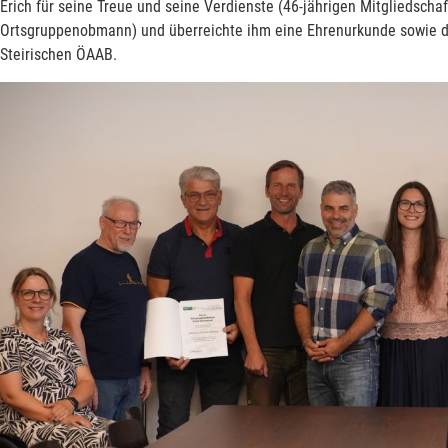
Erich für seine Treue und seine Verdienste (46-jährigen Mitgliedscha
Ortsgruppenobmann) und überreichte ihm eine Ehrenurkunde sowie d
Steirischen ÖAAB.