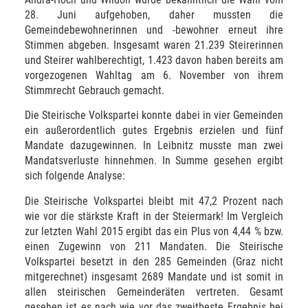
28. Juni aufgehoben, daher mussten die
Gemeindebewohnerinnen und -bewohner erneut ihre
Stimmen abgeben. Insgesamt waren 21.239 Steirerinnen
und Steirer wahlberechtigt, 1.423 davon haben bereits am
vorgezogenen Wahltag am 6. November von ihrem
Stimmrecht Gebrauch gemacht.
Die Steirische Volkspartei konnte dabei in vier Gemeinden
ein außerordentlich gutes Ergebnis erzielen und fünf
Mandate dazugewinnen. In Leibnitz musste man zwei
Mandatsverluste hinnehmen. In Summe gesehen ergibt
sich folgende Analyse:
Die Steirische Volkspartei bleibt mit 47,2 Prozent nach
wie vor die stärkste Kraft in der Steiermark! Im Vergleich
zur letzten Wahl 2015 ergibt das ein Plus von 4,44 % bzw.
einen Zugewinn von 211 Mandaten. Die Steirische
Volkspartei besetzt in den 285 Gemeinden (Graz nicht
mitgerechnet) insgesamt 2689 Mandate und ist somit in
allen steirischen Gemeinderäten vertreten. Gesamt
gesehen ist es nach wie vor das zweitbeste Ergebnis bei