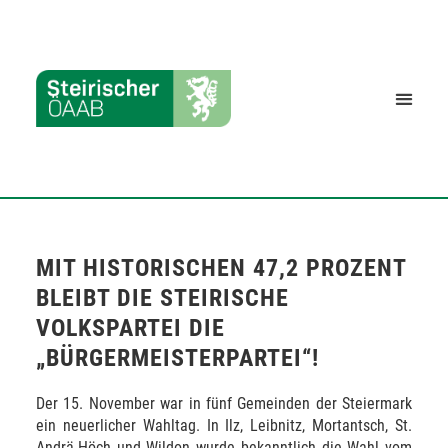
MIT HISTORISCHEN 47,2 PROZENT
BLEIBT DIE STEIRISCHE
VOLKSPARTEI DIE
„BÜRGERMEISTERPARTEI“!
Der 15. November war in fünf Gemeinden der Steiermark
ein neuerlicher Wahltag. In Ilz, Leibnitz, Mortantsch, St.
Andrä-Höch und Wildon wurde bekanntlich die Wahl vom