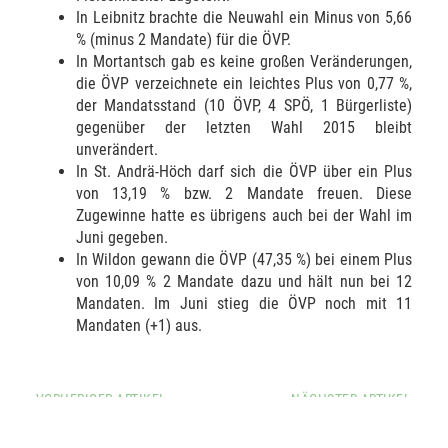
In Leibnitz brachte die Neuwahl ein Minus von 5,66
% (minus 2 Mandate) für die ÖVP.
In Mortantsch gab es keine großen Veränderungen,
die ÖVP verzeichnete ein leichtes Plus von 0,77 %,
der Mandatsstand (10 ÖVP, 4 SPÖ, 1 Bürgerliste)
gegenüber der letzten Wahl 2015 bleibt
unverändert.
In St. Andrä-Höch darf sich die ÖVP über ein Plus
von 13,19 % bzw. 2 Mandate freuen. Diese
Zugewinne hatte es übrigens auch bei der Wahl im
Juni gegeben.
In Wildon gewann die ÖVP (47,35 %) bei einem Plus
von 10,09 % 2 Mandate dazu und hält nun bei 12
Mandaten. Im Juni stieg die ÖVP noch mit 11
Mandaten (+1) aus.
VORHERIGER ARTIKEL
NÄCHSTER ARTIKEL