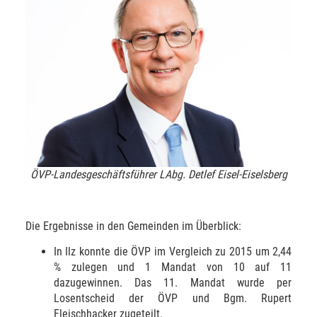
ÖVP-Landesgeschäftsführer LAbg. Detlef Eisel-Eiselsberg
Die Ergebnisse in den Gemeinden im Überblick:
In Ilz konnte die ÖVP im Vergleich zu 2015 um 2,44
% zulegen und 1 Mandat von 10 auf 11
dazugewinnen. Das 11. Mandat wurde per
Losentscheid der ÖVP und Bgm. Rupert
Fleischhacker zugeteilt.