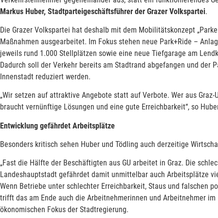
Markus Huber, Stadtparteigeschäftsführer der Grazer Volkspartei
.
Die Grazer Volkspartei hat deshalb mit dem Mobilitätskonzept „Park
Maßnahmen ausgearbeitet. Im Fokus stehen neue Park+Ride – Anlage
jeweils rund 1.000 Stellplätzen sowie eine neue Tiefgarage am Lendka
Dadurch soll der Verkehr bereits am Stadtrand abgefangen und der P
Innenstadt reduziert werden.
„Wir setzen auf attraktive Angebote statt auf Verbote. Wer aus Graz
braucht vernünftige Lösungen und eine gute Erreichbarkeit“, so Huber
Entwicklung gefährdet Arbeitsplätze
Besonders kritisch sehen Huber und Tödling auch derzeitige Wirtschaft
„Fast die Hälfte der Beschäftigten aus GU arbeitet in Graz. Die schle
Landeshauptstadt gefährdet damit unmittelbar auch Arbeitsplätze 
Wenn Betriebe unter schlechter Erreichbarkeit, Staus und falschen po
trifft das am Ende auch die Arbeitnehmerinnen und Arbeitnehmer im 
ökonomischen Fokus der Stadtregierung.