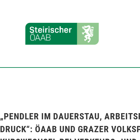
„PENDLER IM DAUERSTAU, ARBEITS
DRUCK“: ÖAAB UND GRAZER VOLKS