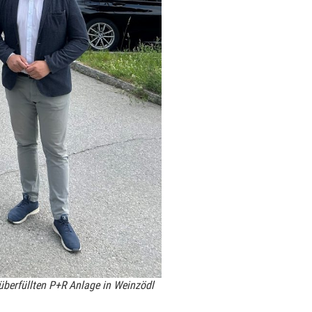
 überfüllten P+R Anlage in Weinzödl