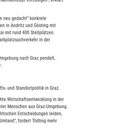
en neu gedacht“ konkrete
n in Andritz und Gösting mit
i mit rund 400 Stellplätzen.
arkplatzsuchverkehr in der
-Umgebung nach Graz pendelt,
.
s- und Standortpolitik in Graz.
chte Wirtschaftsentwicklung in der
vieler Menschen aus Graz-Umgebung.
litischen Entscheidungen leiden,
Umland“, fordert Tödling mehr