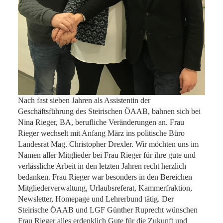
Nach fast sieben Jahren als Assistentin der
Geschäftsführung des Steirischen ÖAAB, bahnen sich bei
Nina Rieger, BA, berufliche Veränderungen an. Frau
Rieger wechselt mit Anfang März ins politische Büro
Landesrat Mag. Christopher Drexler. Wir möchten uns im
Namen aller Mitglieder bei Frau Rieger für ihre gute und
verlässliche Arbeit in den letzten Jahren recht herzlich
bedanken. Frau Rieger war besonders in den Bereichen
Mitgliederverwaltung, Urlaubsreferat, Kammerfraktion,
Newsletter, Homepage und Lehrerbund tätig. Der
Steirische ÖAAB und LGF Günther Ruprecht wünschen
Frau Rieger alles erdenklich Gute für die Zukunft und