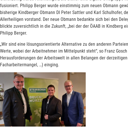
fusioniert. Philipp Berger wurde einstimmig zum neuen Obmann gewähl
bisherige Kindberger Obmann DI Peter Sattler und Karl Schulhofer, de
Allerheiligen vorstand. Der neue Obmann bedankte sich bei den Dele
blickte zuversichtlich in die Zukunft, „bei der der ÖAAB in Kindberg e
Philipp Berger.
„Wir sind eine lösungsorientierte Alternative zu den anderen Parteien
Werte, wobei der Arbeitnehmer im Mittelpunkt steht“, so Franz Gosch 
Herausforderungen der Arbeitswelt in allen Belangen der derzeitigen
Facharbeitermangel, …) einging.