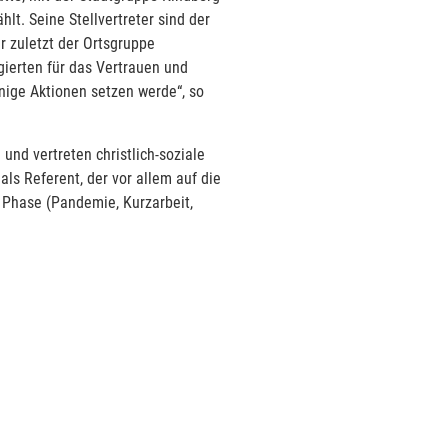
t. Seine Stellvertreter sind der
r zuletzt der Ortsgruppe
gierten für das Vertrauen und
inige Aktionen setzen werde“, so
 und vertreten christlich-soziale
als Referent, der vor allem auf die
 Phase (Pandemie, Kurzarbeit,