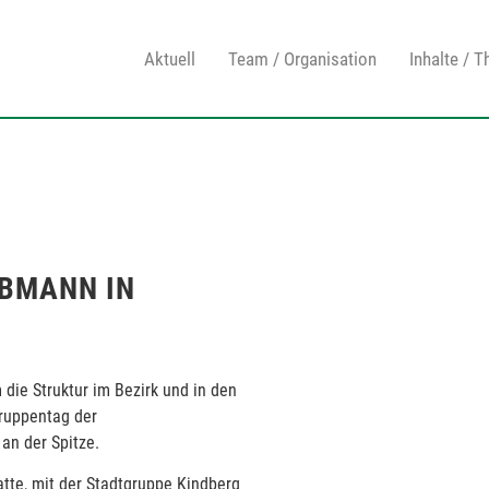
Aktuell
Team / Organisation
Inhalte / 
OBMANN IN
die Struktur im Bezirk und in den
gruppentag der
n der Spitze.
atte, mit der Stadtgruppe Kindberg