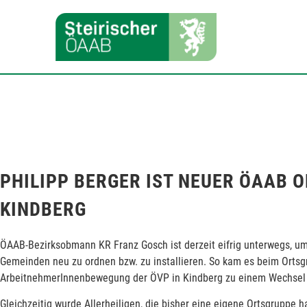
PHILIPP BERGER IST NEUER ÖAAB 
KINDBERG
ÖAAB-Bezirksobmann KR Franz Gosch ist derzeit eifrig unterwegs, um 
Gemeinden neu zu ordnen bzw. zu installieren. So kam es beim Orts
ArbeitnehmerInnenbewegung der ÖVP in Kindberg zu einem Wechsel a
Gleichzeitig wurde Allerheiligen, die bisher eine eigene Ortsgruppe h