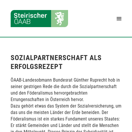
SOZIALPARTNERSCHAFT ALS
ERFOLGSREZEPT
ÖAAB-Landesobmann Bundesrat Günther Ruprecht hob in
seiner gestrigen Rede die durch die Sozialpartnerschaft
und den Föderalismus hervorgebrachten
Errungenschaften in Österreich hervor.
Dazu gehört etwas das System der Sozialversicherung, um
das uns die meisten Länder der Erde beneiden. Der
Föderalismus ist ein starkes Fundament unseres Staates:
Er stärkt Gemeinden und Länder und stellt die Menschen
in den Mittelpunkt. Dieses Prinzip der Subsidiarität ist