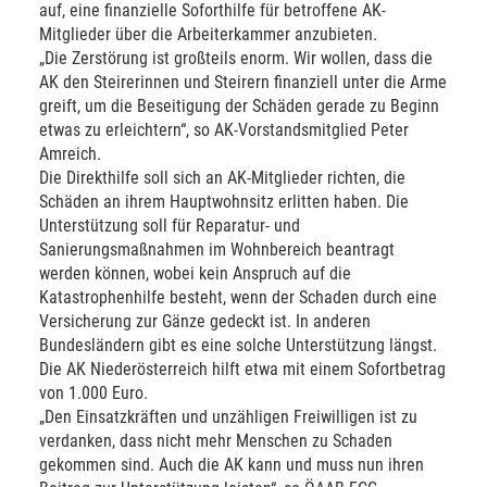
auf, eine finanzielle Soforthilfe für betroffene AK-
Mitglieder über die Arbeiterkammer anzubieten.
„Die Zerstörung ist großteils enorm. Wir wollen, dass die
AK den Steirerinnen und Steirern finanziell unter die Arme
greift, um die Beseitigung der Schäden gerade zu Beginn
etwas zu erleichtern“, so AK-Vorstandsmitglied Peter
Amreich.
Die Direkthilfe soll sich an AK-Mitglieder richten, die
Schäden an ihrem Hauptwohnsitz erlitten haben. Die
Unterstützung soll für Reparatur- und
Sanierungsmaßnahmen im Wohnbereich beantragt
werden können, wobei kein Anspruch auf die
Katastrophenhilfe besteht, wenn der Schaden durch eine
Versicherung zur Gänze gedeckt ist. In anderen
Bundesländern gibt es eine solche Unterstützung längst.
Die AK Niederösterreich hilft etwa mit einem Sofortbetrag
von 1.000 Euro.
„Den Einsatzkräften und unzähligen Freiwilligen ist zu
verdanken, dass nicht mehr Menschen zu Schaden
gekommen sind. Auch die AK kann und muss nun ihren