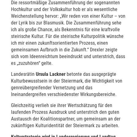
Die ressortmäßige Zusammenführung der sogenannten
Hochkultur und der Volkskultur hob er als wesentliche
Weichenstellung hervor: „Wir reden von einer Kultur – von
der Lyrik bis zur Blasmusik. Die Zusammenführung sehe
ich als große Chance, als Bekenntnis für eine kraftvolle
steirische Kultur. Für die steirische Kulturpolitik wünsche
ich mir einen zukunftsorientierten Prozess, einen
gemeinsamen Aufbruch in die Zukunft.“ Drexler zeigte
sich vom Ideenreichtum beeindruckt und unterstrich, dass
es „zuzuhören“ gelte.
Landesrätin
Ursula Lackner
betonte das ausgeprägte
Kulturbewusstsein in der Steiermark, die Wichtigkeit von
genreübergreifender Vernetzung und das
Ineinandergreifen verschiedenster Wirkungsbereiche.
Gleichzeitig verlieh sie ihrer Wertschätzung für den
laufenden Prozess Ausdruck und unterstrich den guten
Austausch der Koalitionspartner, um gemeinsam an der
zukünftigen Kulturidentität der Steiermark zu arbeiten.
Kulturstrategie wird in Landesregierung und Landtag