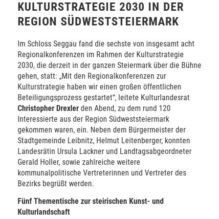
KULTURSTRATEGIE 2030 IN DER
REGION SÜDWESTSTEIERMARK
Im Schloss Seggau fand die sechste von insgesamt acht
Regionalkonferenzen im Rahmen der Kulturstrategie
2030, die derzeit in der ganzen Steiermark über die Bühne
gehen, statt: „Mit den Regionalkonferenzen zur
Kulturstrategie haben wir einen großen öffentlichen
Beteiligungsprozess gestartet“, leitete Kulturlandesrat
Christopher Drexler
den Abend, zu dem rund 120
Interessierte aus der Region Südweststeiermark
gekommen waren, ein. Neben dem Bürgermeister der
Stadtgemeinde Leibnitz, Helmut Leitenberger, konnten
Landesrätin Ursula Lackner und Landtagsabgeordneter
Gerald Holler, sowie zahlreiche weitere
kommunalpolitische Vertreterinnen und Vertreter des
Bezirks begrüßt werden.
Fünf Thementische zur steirischen Kunst- und
Kulturlandschaft