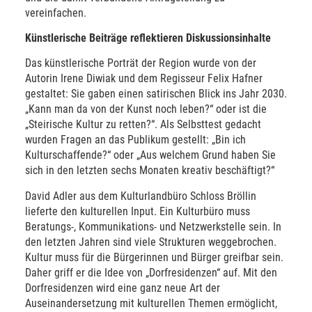
vereinfachen.
Künstlerische Beiträge reflektieren Diskussionsinhalte
Das künstlerische Porträt der Region wurde von der
Autorin Irene Diwiak und dem Regisseur Felix Hafner
gestaltet: Sie gaben einen satirischen Blick ins Jahr 2030.
„Kann man da von der Kunst noch leben?“ oder ist die
„Steirische Kultur zu retten?“. Als Selbsttest gedacht
wurden Fragen an das Publikum gestellt: „Bin ich
Kulturschaffende?“ oder „Aus welchem Grund haben Sie
sich in den letzten sechs Monaten kreativ beschäftigt?“
David Adler aus dem Kulturlandbüro Schloss Bröllin
lieferte den kulturellen Input. Ein Kulturbüro muss
Beratungs-, Kommunikations- und Netzwerkstelle sein. In
den letzten Jahren sind viele Strukturen weggebrochen.
Kultur muss für die Bürgerinnen und Bürger greifbar sein.
Daher griff er die Idee von „Dorfresidenzen“ auf. Mit den
Dorfresidenzen wird eine ganz neue Art der
Auseinandersetzung mit kulturellen Themen ermöglicht,