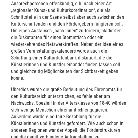
Ansprechpersonen offenkundig, d.h. nach einer Art
„regionaler Kunst- und Kulturkoordination“, die als
Schnittstelle in der Szene selbst aber auch zwischen den
Kulturschaffenden und den Fördergebern fungieren soll.
Um einen Austausch „nach innen“ zu fördern, plädierten
die Diskutanten für einen Stammtisch oder ein
wiederkehrendes Netzwerktreffen. Neben der Idee eines
großen Veranstaltungskalenders wurde auch die
Schaffung einer Kulturdatenbank diskutiert, die die
Künstlerinnen und Künstler einander finden lassen soll
und gleichzeitig Möglichkeiten der Sichtbarkeit geben
könne.
Überdies wurde die große Bedeutung des Ehrenamts für
den Kulturbereich unterstrichen, es fehle aber am
Nachwuchs. Speziell in der Altersklasse von 18-40 würden
sich wenige Menschen ehrenamtlich engagieren.
Außerdem wurde eine faire Bezahlung für die
Künstlerinnen und Künstler gefordert. Wie auch schon in
anderen Regionen war der Appell, die Förderstrukturen
und die damit verbundene Antragstellung zu