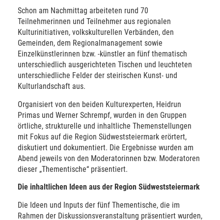
Schon am Nachmittag arbeiteten rund 70
Teilnehmerinnen und Teilnehmer aus regionalen
Kulturinitiativen, volkskulturellen Verbänden, den
Gemeinden, dem Regionalmanagement sowie
Einzelkünstlerinnen bzw. -künstler an fünf thematisch
unterschiedlich ausgerichteten Tischen und leuchteten
unterschiedliche Felder der steirischen Kunst- und
Kulturlandschaft aus.
Organisiert von den beiden Kulturexperten, Heidrun
Primas und Werner Schrempf, wurden in den Gruppen
örtliche, strukturelle und inhaltliche Themenstellungen
mit Fokus auf die Region Südweststeiermark erörtert,
diskutiert und dokumentiert. Die Ergebnisse wurden am
Abend jeweils von den Moderatorinnen bzw. Moderatoren
dieser „Thementische“ präsentiert.
Die inhaltlichen Ideen aus der Region Südweststeiermark
Die Ideen und Inputs der fünf Thementische, die im
Rahmen der Diskussionsveranstaltung präsentiert wurden,