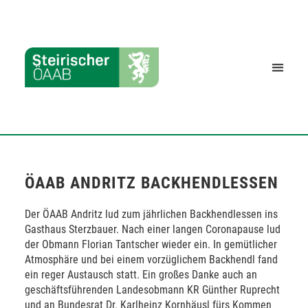
ÖAAB ANDRITZ BACKHENDLESSEN
Der ÖAAB Andritz lud zum jährlichen Backhendlessen ins
Gasthaus Sterzbauer. Nach einer langen Coronapause lud
der Obmann Florian Tantscher wieder ein. In gemütlicher
Atmosphäre und bei einem vorzüglichem Backhendl fand
ein reger Austausch statt. Ein großes Danke auch an
geschäftsführenden Landesobmann KR Günther Ruprecht
und an Bundesrat Dr. Karlheinz Kornhäusl fürs Kommen